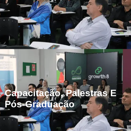
Capacitação, Palestras E
Pós-Graduação