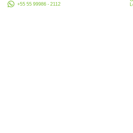
+55 55 99986 - 2112
L