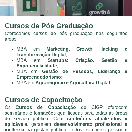
Cursos de Pós Graduação
Oferecemos cursos de pós graduação nas seguintes
áreas:
MBA em
Marketing, Growth Hacking e
Transformação Digital;
MBA em
Startups: Criação, Gestão e
Exponencialidade;
MBA em
Gestão de Pessoas, Liderança e
Empreendedorismo;
MBA em
Agronegócio e Agricultura Digital.
Cursos de Capacitação
Os
Cursos de Capacitação
do CIGP oferecem
seminários e formações qualificadas para todas as áreas
do serviço público. Com
conteúdos atualizados e
aplicáveis
, garantem
desenvolvimento profissional e
melhoria
na gestão pública. Todos os cursos possuem